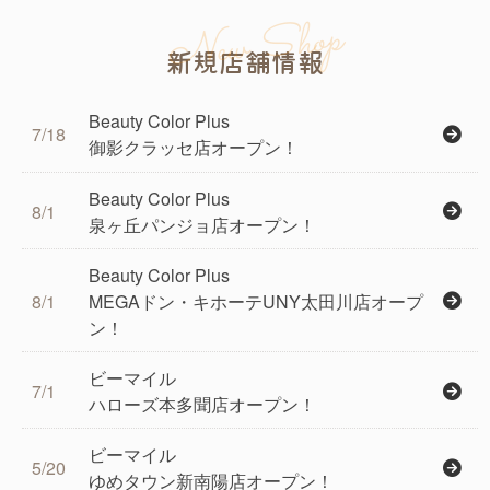
新規店舗情報
Beauty Color Plus
7/18
御影クラッセ店オープン！
Beauty Color Plus
8/1
泉ヶ丘パンジョ店オープン！
Beauty Color Plus
8/1
MEGAドン・キホーテUNY太田川店オープ
ン！
ビーマイル
7/1
ハローズ本多聞店オープン！
ビーマイル
5/20
ゆめタウン新南陽店オープン！