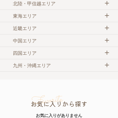
北陸・甲信越エリア
東海エリア
近畿エリア
中国エリア
四国エリア
九州・沖縄エリア
お気に入りから探す
お気に入りがありません