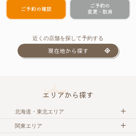
ご予約の
ご予約の確認
変更・取消
近くの店舗を探して予約する
現在地から探す
エリアから探す
北海道・東北エリア
関東エリア