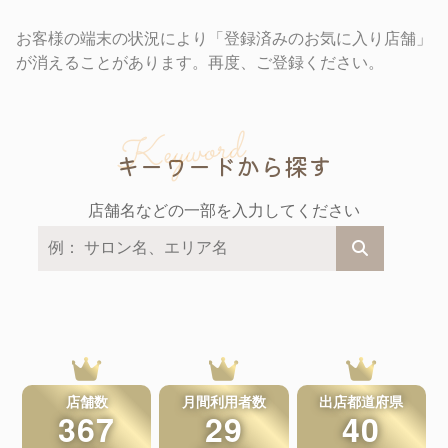
お客様の端末の状況により「登録済みのお気に入り店舗」
が消えることがあります。再度、ご登録ください。
キーワードから探す
店舗名などの一部を入力してください
店舗数
月間利用者数
出店都道府県
367
29
40