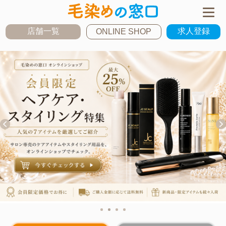
店舗一覧
求人登録
ONLINE SHOP