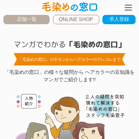
店舗一覧
求人登録
ONLINE SHOP
マンガでわかる
「毛染めの窓口」
「毛染めの窓口」のギモンからヘアカラーのアレコレまで
「毛染めの窓口」の様々な疑問から ヘアカラーの豆知識を
マンガでご紹介します!!