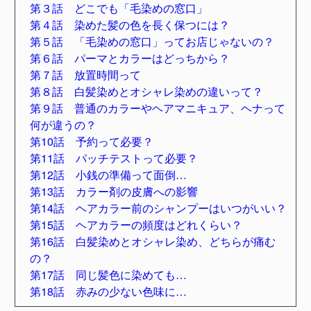
第３話 どこでも「毛染めの窓口」
第４話 染めた髪の色を長く保つには？
第５話 「毛染めの窓口」ってお店じゃないの？
第６話 パーマとカラーはどっちから？
第７話 放置時間って
第８話 白髪染めとオシャレ染めの違いって？
第９話 普通のカラーやヘアマニキュア、ヘナって
何が違うの？
第10話 予約って必要？
第11話 パッチテストって必要？
第12話 小銭の準備って面倒…
第13話 カラー剤の皮膚への影響
第14話 ヘアカラー前のシャンプーはいつがいい？
第15話 ヘアカラーの頻度はどれくらい？
第16話 白髪染めとオシャレ染め、どちらが痛む
の？
第17話 同じ髪色に染めても…
第18話 赤みの少ない色味に…