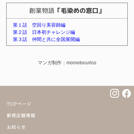
創業物語
「毛染めの窓口」
第１話 空回り美容師編
第２話 日本初チャレンジ編
第３話 仲間と共に全国展開編
マンガ制作：momotocurico
TOPページ
新規店舗情報
お知らせ